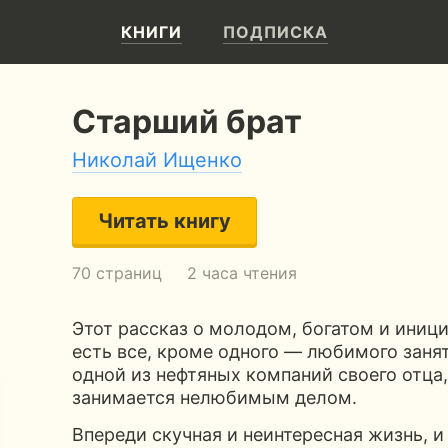
КНИГИ
ПОДПИСКА
Старший брат
Николай Ищенко
Читать книгу
70 страниц
2 часа чтения
Этот рассказ о молодом, богатом и иници
есть все, кроме одного — любимого заня
одной из нефтяных компаний своего отца, 
занимается нелюбимым делом.
Впереди скучная и неинтересная жизнь, и