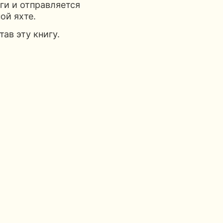
ги и отправляется
ой яхте.
тав эту книгу.