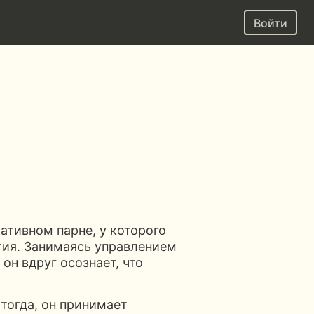
Войти
ативном парне, у которого
тия. Занимаясь управлением
он вдруг осознает, что
 тогда, он принимает