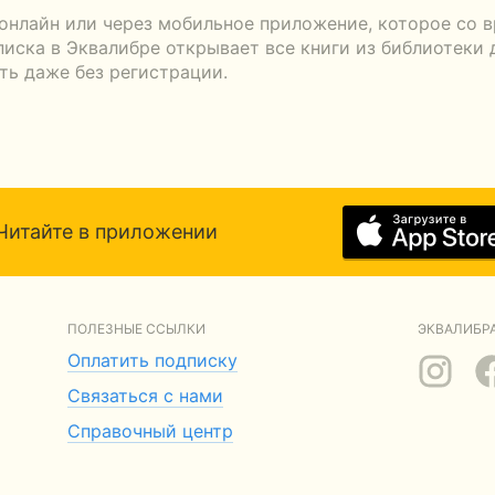
онлайн или через мобильное приложение, которое со в
писка в Эквалибре открывает все книги из библиотеки 
ть даже без регистрации.
Читайте в приложении
ПОЛЕЗНЫЕ ССЫЛКИ
ЭКВАЛИБРА
Оплатить подписку
Связаться с нами
Справочный центр