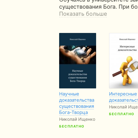
существования Бога. При б
Показать больше
Научные
Интересные
доказательства
доказательс
существования
Николай Ище
Бога-Творца
БЕСПЛАТНО
Николай Ищенко
БЕСПЛАТНО