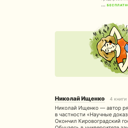
...
БЕСПЛАТН
Николай Ищенко
4 книги
Николай Ищенко — автор ряд
в частности «Научные доказ
Окончил Кировоградский го
Обучаясь в университете за