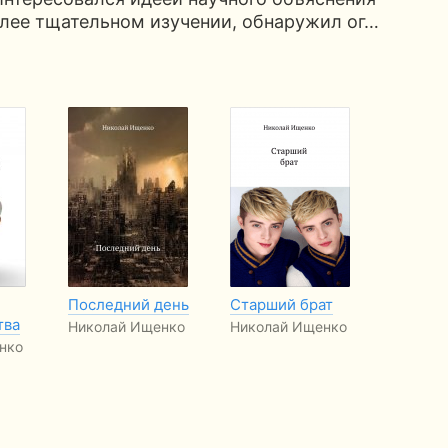
олее тщательном изучении, обнаружил ог…
Последний день
Старший брат
тва
Николай Ищенко
Николай Ищенко
нко