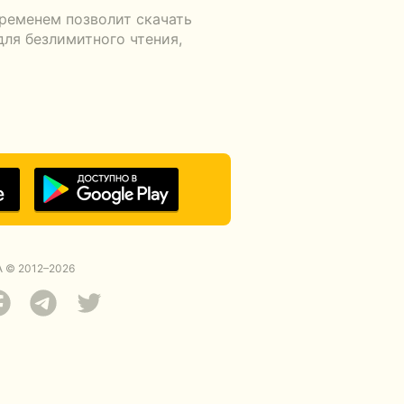
ременем позволит скачать
для безлимитного чтения,
 © 2012–2026