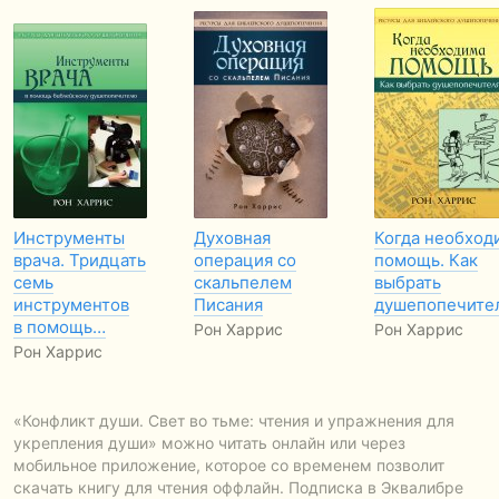
Инструменты
Духовная
Когда необход
врача. Тридцать
операция со
помощь. Как
семь
скальпелем
выбрать
инструментов
Писания
душепопечите
в помощь…
Рон Харрис
Рон Харрис
Рон Харрис
«Конфликт души. Свет во тьме: чтения и упражнения для
укрепления души» можно читать онлайн или через
мобильное приложение, которое со временем позволит
скачать книгу для чтения оффлайн. Подписка в Эквалибре