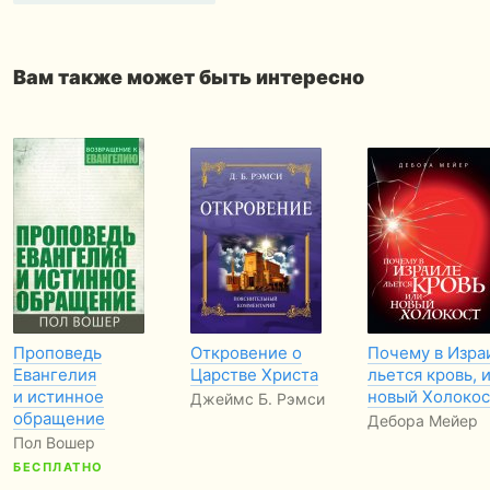
Вам также может быть интересно
Проповедь
Откровение о
Почему в Изра
Евангелия
Царстве Христа
льется кровь, 
и истинное
новый Холокос
Джеймс Б. Рэмси
обращение
Дебора Мейер
Пол Вошер
БЕСПЛАТНО