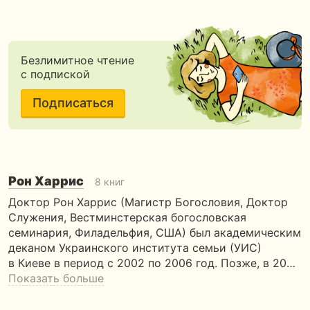
Безлимитное чтение
с подпиской
Подписаться
Рон Харрис
8 книг
Доктор Рон Харрис (Магистр Богословия, Доктор
Служения, Вестминстерская богословская
семинария, Филадельфия, США) был академическим
деканом Украинского института семьи (УИС)
в Киеве в период с 2002 по 2006 год. Позже, в 20…
Показать больше