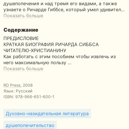
душепопечения и над тремя его видами, а также
узнаете о Ричарде Гиббсе, который умел удивител…
Показать больше
Содержание
ПРЕДИСЛОВИЕ
КРАТКАЯ БИОГРАФИЯ РИЧАРДА CИББСА
ЧИТАТЕЛЮ-ХРИСТИАНИНУ
Как работать с этим пособием чтобы извлечь из
него максимальную пользу …
Показать больше
RD Press
, 2008
Язык: Русский
ISBN:
978-966-651-600-1
Духовно-назидательная литература
душепопечительство