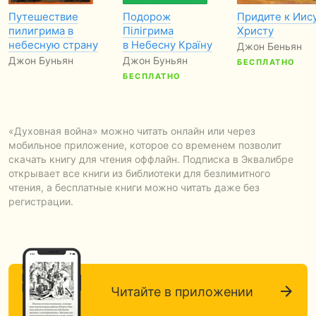
Путешествие
Подорож
Придите к Иис
пилигрима в
Пілігрима
Христу
небесную страну
в Небесну Країну
Джон Беньян
Джон Буньян
Джон Буньян
БЕСПЛАТНО
БЕСПЛАТНО
«Духовная война» можно читать онлайн или через
мобильное приложение, которое со временем позволит
скачать книгу для чтения оффлайн. Подписка в Эквалибре
открывает все книги из библиотеки для безлимитного
чтения, а бесплатные книги можно читать даже без
регистрации.
Читайте в приложении