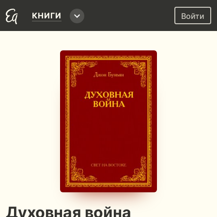
КНИГИ
Войти
Духовная война