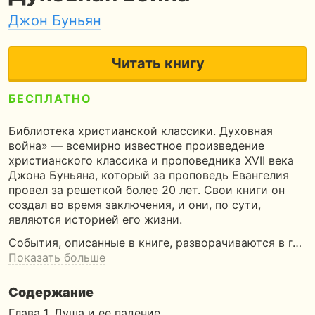
Джон Буньян
Читать книгу
БЕСПЛАТНО
3
180 страниц
5 часов чтения
Библиотека христианской классики. Духовная
война» — всемирно известное произведение
христианского классика и проповедника ХVII века
Джона Буньяна, который за проповедь Евангелия
провел за решеткой более 20 лет. Свои книги он
создал во время заключения, и они, по сути,
являются историей его жизни.
События, описанные в книге, разворачиваются в г…
Показать больше
Содержание
Глава 1. Душа и ее падение