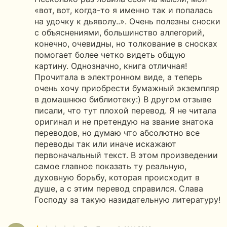
«вот, вот, когда-то я именно так и попалась
на удочку к дьяволу..». Очень полезны сноски
с объяснениями, большинство аллегорий,
конечно, очевидны, но толкование в сносках
помогает более четко видеть общую
картину. Однозначно, книга отличная!
Прочитала в электронном виде, а теперь
очень хочу приобрести бумажный экземпляр
в домашнюю библиотеку:) В другом отзыве
писали, что тут плохой перевод. Я не читала
оригинал и не претендую на звание знатока
переводов, но думаю что абсолютно все
переводы так или иначе искажают
первоначальный текст. В этом произведении
самое главное показать ту реальную,
духовную борьбу, которая происходит в
душе, а с этим перевод справился. Слава
Господу за такую назидательную литературу!