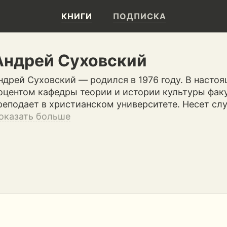
КНИГИ
ПОДПИСКА
Андрей Суховский
ндрей Суховский — родился в 1976 году. В насто
оцентом кафедры теории и истории культуры фак
реподает в христианском университете. Несет сл
оказать больше