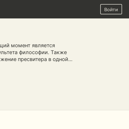
Войти
ящий момент является
ультета философии. Также
ужение пресвитера в одной…