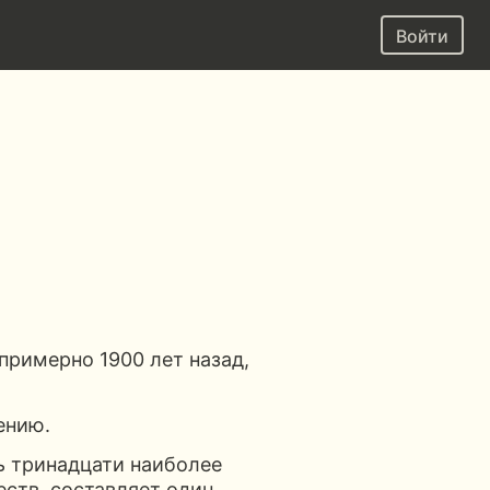
Войти
примерно 1900 лет назад,
ению.
ь тринадцати наиболее
ств, составляет один