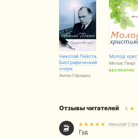
Николай Пейсти.
Молоді хрис
Биографический
Метью Ґенрі
очерк
БЕСПЛАТНО
Антон Горошко
Отзывы читателей
5
Николай Стр
Гуд