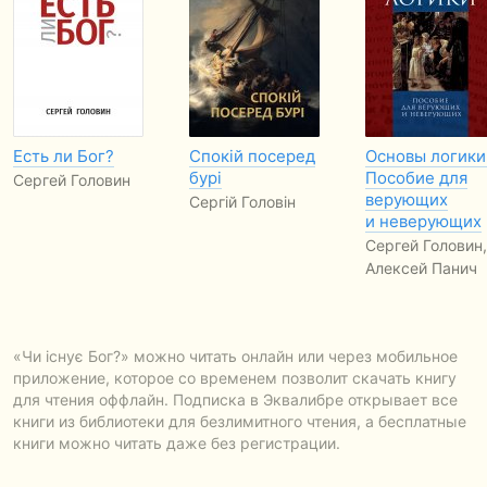
Есть ли Бог?
Спокій посеред
Основы логики
бурі
Пособие для
Сергей Головин
верующих
Сергій Головін
и неверующих
Сергей Головин,
Алексей Панич
«Чи існує Бог?» можно читать онлайн или через мобильное
приложение, которое со временем позволит скачать книгу
для чтения оффлайн. Подписка в Эквалибре открывает все
книги из библиотеки для безлимитного чтения, а бесплатные
книги можно читать даже без регистрации.