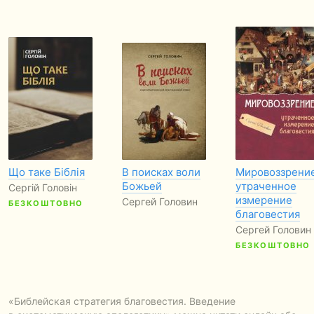
Що таке Біблія
В поисках воли
Мировоззрени
Божьей
утраченное
Сергій Головін
измерение
Сергей Головин
БЕЗКОШТОВНО
благовестия
Сергей Головин
БЕЗКОШТОВНО
«Библейская стратегия благовестия. Введение