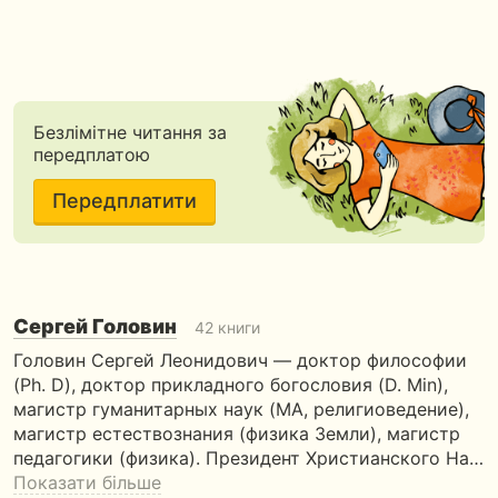
Безлімітне читання за
передплатою
Передплатити
Сергей Головин
42 книги
Головин Сергей Леонидович — доктор философии
(Ph. D), доктор прикладного богословия (D. Min),
магистр гуманитарных наук (MA, религиоведение),
магистр естествознания (физика Земли), магистр
педагогики (физика). Президент Христианского На…
Показати більше