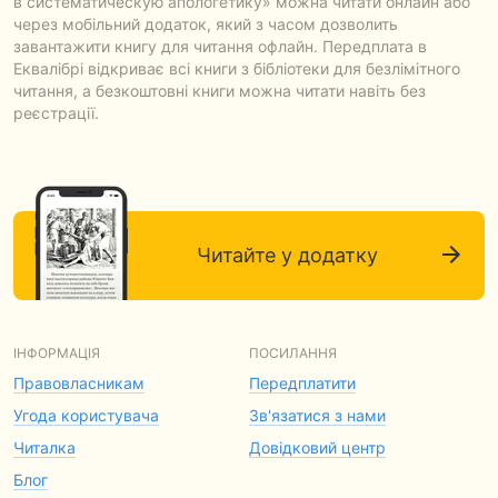
в систематическую апологетику» можна читати онлайн або
через мобільний додаток, який з часом дозволить
завантажити книгу для читання офлайн. Передплата в
Еквалібрі відкриває всі книги з бібліотеки для безлімітного
читання, а безкоштовні книги можна читати навіть без
реєстрації.
Читайте у додатку
ІНФОРМАЦІЯ
ПОСИЛАННЯ
Правовласникам
Передплатити
Угода користувача
Зв'язатися з нами
Читалка
Довідковий центр
Блог