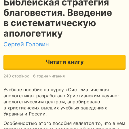
Библейская стратегия
благовестия. Введение
в систематическую
апологетику
Сергей Головин
Читати книгу
240 сторінок
6 годин читання
Учебное пособие по курсу «Систематическая
апологетика» разработано Христианским научно-
апологетическим центром, апробировано
в христианских высших учебных заведениях
Украины и России.
Особенностью этого пособия является то, что в нем