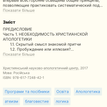
впервые всесторонне освещены общие принципы,
позволяющие практиковать систематический под…
Показати більше
Зміст
ПРЕДИСЛОВИЕ
Часть 1. НЕОБХОДИМОСТЬ ХРИСТИАНСКОЙ
АПОЛОГЕТИКИ
1.1. Скрытый смысл знакомой притчи
1.2. Пробуждение или иллюзия?…
Показати більше
Християнський науково-апологетичний центр
, 2017
Мова: Російська
ISBN:
978-617-7248-42-1
Програми та посібники
Освіта
Апологетика
атеизм
благовестие
логика