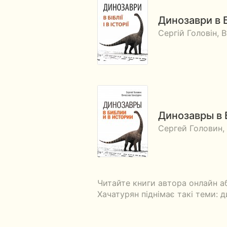
Динозаври в Бі
Сергій Головін, 
Динозавры в 
Сергей Головин,
Читайте книги автора онлайн аб
Хачатурян піднімає такі теми: 