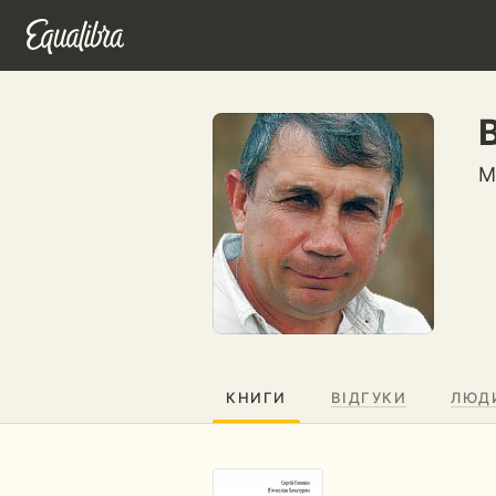
М
КНИГИ
ВІДГУКИ
ЛЮД