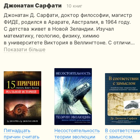
Джонатан Сарфати
10 книг
Джонатан Д. Сарфати, доктор философии, магистр
ФИДЕ, родился в Арарате, Австралия, в 1964 году.
С детства живет в Новой Зеландии. Изучал
математику, геологию, физику, химию
в университете Виктория в Веллингтоне. С отличи…
Показати більше
Пятнадцать
Несостоятельность
В соответстви
причин считать
теории эволюции
с замыслом.