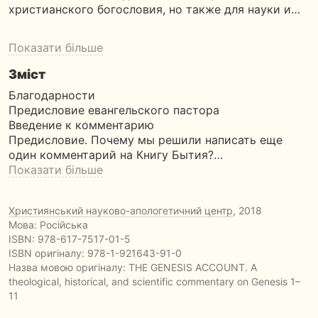
христианского богословия, но также для науки и…
Показати більше
Зміст
Благодарности
Предисловие евангельского пастора
Введение к комментарию
Предисловие. Почему мы решили написать еще
один комментарий на Книгу Бытия?…
Показати більше
Християнський науково-апологетичний центр
, 2018
Мова: Російська
ISBN:
978-617-7517-01-5
ISBN оригіналу: 978-1-921643-91-0
Назва мовою оригіналу:
THE GENESIS ACCOUNT. A
theological, historical, and scientific commentary on Genesis 1–
11