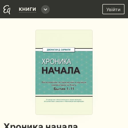
КНИГИ
Увійти
Хроника начала.