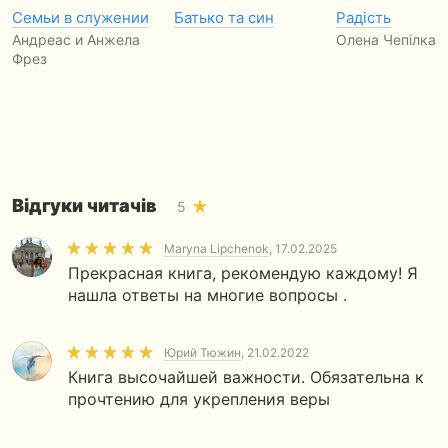
Семьи в служении
Батько та син
Радість
Андреас и Анжела
Олена Чепілка
Фрез
Відгуки читачів
5
Maryna Lipchenok
, 17.02.2025
Прекрасная книга, рекомендую каждому! Я
нашла ответы на многие вопросы .
Юрий Тюжин
, 21.02.2022
Книга высочайшей важности. Обязательна к
прочтению для укрепления веры