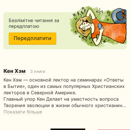
Безлімітне читання за
передплатою
Передплатити
Кен Хэм
3 книги
Кен Хэм — основной лектор на семинарах «Ответы
в Бытие», один из самых популярных Христианских
лекторов в Северной Америке.
Главный упор Кен Делает на уместность вопроса
Творения эволюции в жизни обычного христианин…
Показати більше