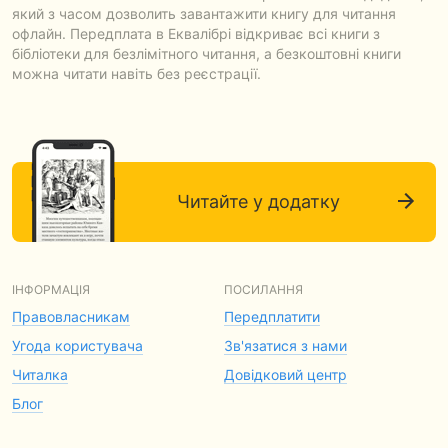
який з часом дозволить завантажити книгу для читання
офлайн. Передплата в Еквалібрі відкриває всі книги з
бібліотеки для безлімітного читання, а безкоштовні книги
можна читати навіть без реєстрації.
Читайте у додатку
ІНФОРМАЦІЯ
ПОСИЛАННЯ
Правовласникам
Передплатити
Угода користувача
Зв'язатися з нами
Читалка
Довідковий центр
Блог