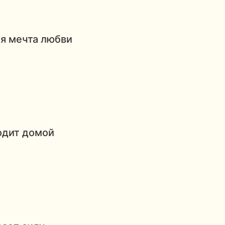
я мечта любви
одит домой