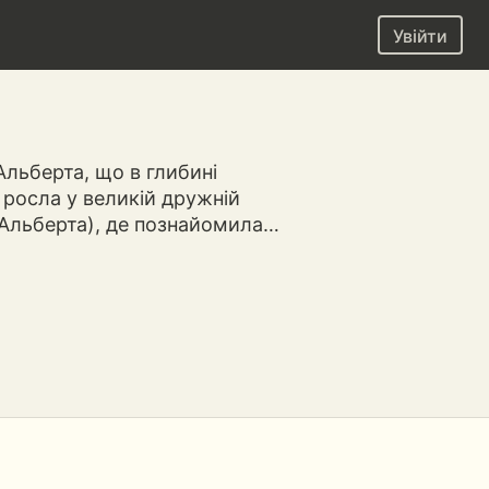
Увійти
Альберта, що в глибині
 росла у великій дружній
(Альберта), де познайомила…