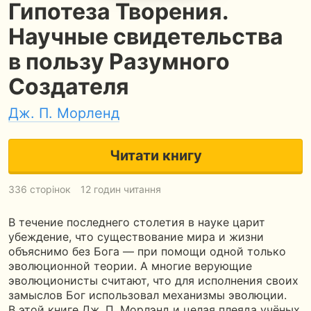
Гипотеза Творения.
Научные свидетельства
в пользу Разумного
Создателя
Дж. П. Морленд
Читати книгу
336 сторінок
12 годин читання
В течение последнего столетия в науке царит
убеждение, что существование мира и жизни
объяснимо без Бога — при помощи одной только
эволюционной теории. А многие верующие
эволюционисты считают, что для исполнения своих
замыслов Бог использовал механизмы эволюции.
В этой книге Дж. П. Морлэнд и целая плеяда учёных