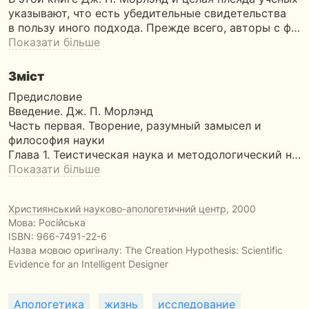
указывают, что есть убедительные свидетельства
в пользу иного подхода. Прежде всего, авторы с ф…
Показати більше
Зміст
Предисловие
Введение. Дж. П. Морлэнд
Часть первая. Творение, разумный замысел и
философия науки
Глава 1. Теистическая наука и методологический н…
Показати більше
Християнський науково-апологетичний центр
, 2000
Мова: Російська
ISBN:
966-7491-22-6
Назва мовою оригіналу:
The Creation Hypothesis: Scientific
Evidence for an Intelligent Designer
Апологетика
жизнь
исследование