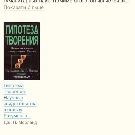
гуманитарных наук. Помимо этого, он является эк…
Показати більше
Гипотеза
Творения.
Научные
свидетельства
в пользу
Разумного…
Дж. П. Морленд