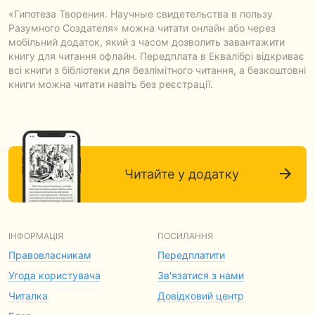
«Гипотеза Творения. Научные свидетельства в пользу
Разумного Создателя» можна читати онлайн або через
мобільний додаток, який з часом дозволить завантажити
книгу для читання офлайн. Передплата в Еквалібрі відкриває
всі книги з бібліотеки для безлімітного читання, а безкоштовні
книги можна читати навіть без реєстрації.
Читайте у додатку
ІНФОРМАЦІЯ
ПОСИЛАННЯ
Правовласникам
Передплатити
Угода користувача
Зв'язатися з нами
Читалка
Довідковий центр