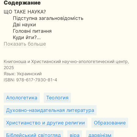
Содержание
ЩО ТАКЕ НАУКА?
Підступна загальновідомість
Дві науки
Головні питання
Куди йти?…
Показать больше
Книгоноша
и
Христианский научно-апологетический центр
,
2025
Язык: Украинский
ISBN:
978-617-7930-81-4
Апологетика
Теология
Духовно-назидательная литература
Христианство и другие религии
Образование
Біблейський світогляд
віра
дарвінізм