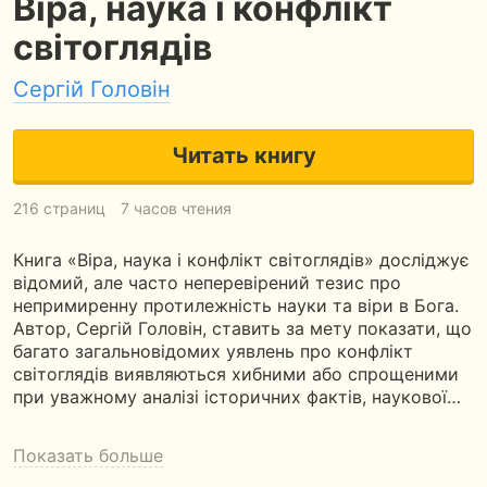
Віра, наука і конфлікт
світоглядів
Сергій Головін
Читать книгу
216 страниц
7 часов чтения
Книга «Віра, наука і конфлікт світоглядів» досліджує
відомий, але часто неперевірений тезис про
непримиренну протилежність науки та віри в Бога.
Автор, Сергій Головін, ставить за мету показати, що
багато загальновідомих уявлень про конфлікт
світоглядів виявляються хибними або спрощеними
при уважному аналізі історичних фактів, наукової…
Показать больше