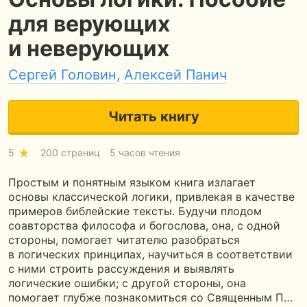
для верующих
и неверующих
Сергей Головин
,
Алексей Панич
Читать книгу
5
200 страниц
5 часов чтения
Простым и понятным языком книга излагает
основы классической логики, привлекая в качестве
примеров библейские тексты. Будучи плодом
соавторства философа и богослова, она, с одной
стороны, помогает читателю разобраться
в логических принципах, научиться в соответствии
с ними строить рассуждения и выявлять
логические ошибки; с другой стороны, она
помогает глубже познакомиться со Священным П…