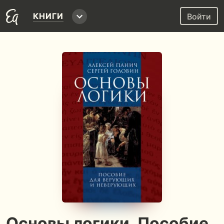
КНИГИ
Войти
Основы логики. Пособие