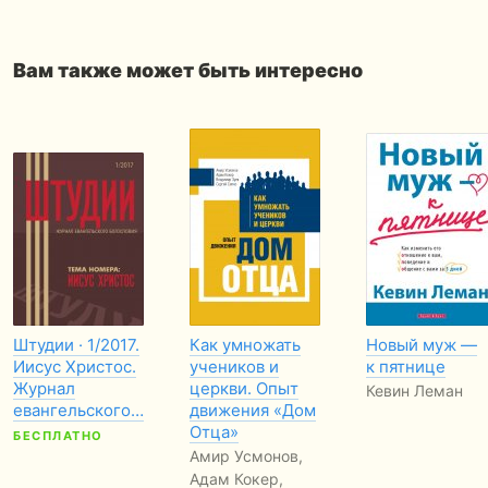
Вам также может быть интересно
Штудии · 1/2017.
Как умножать
Новый муж —
Иисус Христос.
учеников и
к пятнице
Журнал
церкви. Опыт
Кевин Леман
евангельского…
движения «Дом
Отца»
БЕСПЛАТНО
Амир Усмонов,
Адам Кокер,