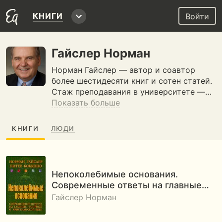
КНИГИ
Войти
Гайслер Норман
Норман Гайслер — автор и соавтор
более шестидесяти книг и сотен статей.
Стаж преподавания в университете —…
Показать больше
КНИГИ
ЛЮДИ
Непоколебимые основания.
Современные ответы на главные…
Гайслер Норман