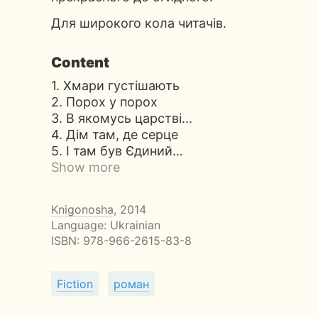
Для широкого кола читачів.
Content
1. Хмари густішають
2. Порох у порох
3. В якомусь царстві...
4. Дім там, де серце
5. І там був Єдиний…
Show more
Knigonosha
, 2014
Language: Ukrainian
ISBN:
978-966-2615-83-8
Fiction
роман