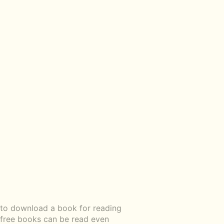
u to download a book for reading
d free books can be read even