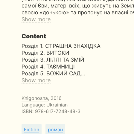
самої Єви, матері всіх, що живуть на Земл
своєю «донькою» та пропонує на власні о
Show more
Content
Розділ 1. СТРАШНА ЗНАХІДКА
Розділ 2. ВИТОКИ
Розділ 3. ЛІЛЛІ ТА ЗМІЙ
Розділ 4. ТАЄМНИЦІ
Розділ 5. БОЖИЙ САД…
Show more
Knigonosha
, 2016
Language: Ukrainian
ISBN:
978-617-7248-48-3
Fiction
роман