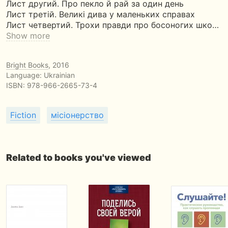
Лист другий. Про пекло й рай за один день
Лист третій. Великі дива у маленьких справах
Лист четвертий. Трохи правди про босоногих шко…
Show more
Bright Books
, 2016
Language: Ukrainian
ISBN:
978-966-2665-73-4
Fiction
місіонерство
Related to books you've viewed