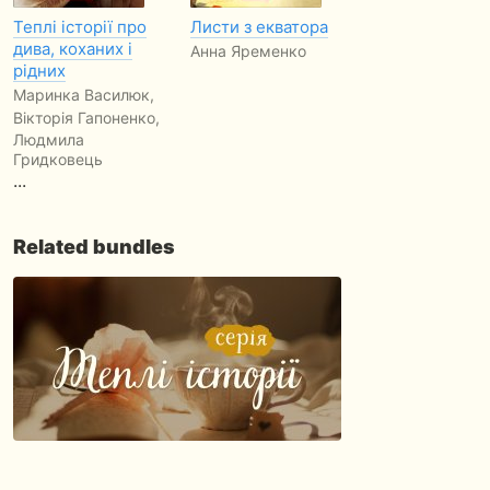
Теплі історії про
Листи з екватора
дива, коханих і
Анна Яременко
рідних
Маринка Василюк,
Вікторія Гапоненко,
Людмила
Гридковець
...
Related bundles