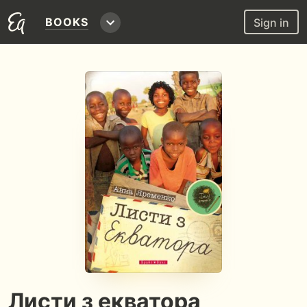
BOOKS
Sign in
Листи з екватора