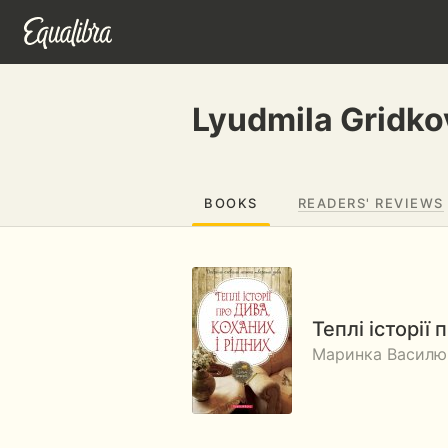
Lyudmila Gridko
BOOKS
READERS' REVIEWS
Теплі історії 
Маринка Василюк