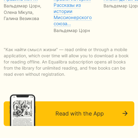
Рассказы из
Вальдемар Цорн,
Вальдемар Цор
истории
Олена Мікула,
Миссионерского
Галина Везикова
союза…
Вальдемар Цорн
"Как найти смысл жизни" — read online or through a mobile
application, which over time will allow you to download a book
for reading offline. An Equalibra subscription opens all books
from the library for unlimited reading, and free books can be
read even without registration.
Read with the App