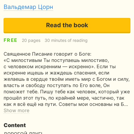
Вальдемар Цорн
Read the book
FREE
20 pages
30 minutes of reading
Священное Писание говорит о Боге:
«С милостивым Ты поступаешь милостиво,
с человеком искренним — искренно». Если ты
искренне ищешь и жаждешь спасения, если
желаешь в сердце твоём иметь мир с Богом и силу,
власть и свободу поступать по Его воле, Он
поможет тебе. Пишу тебе как человек, который уже
прошёл этот путь, по крайней мере, частично, так
как я всё ещё на пути. Советы мои основаны на Б…
Show more
Content