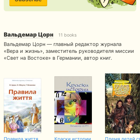
Вальдемар Цорн
11 books
Вальдемар Цорн — главный редактор журнала
«Вера и жизнь», заместитель руководителя миссии
«Свет на Востоке» в Германии, автор книг.
Правила життя
Краски истории.
Племя детей с