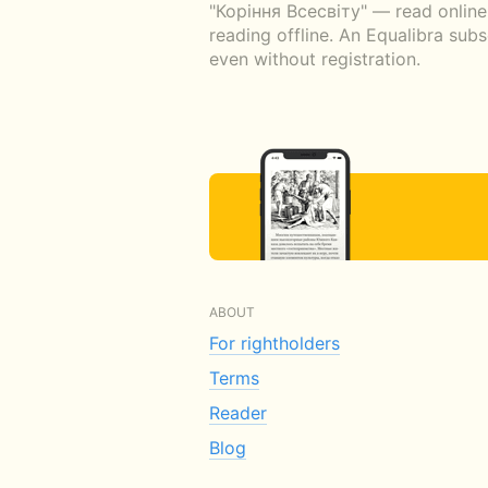
"Коріння Всесвіту" — read online 
reading offline. An Equalibra sub
even without registration.
ABOUT
For rightholders
Terms
Reader
Blog