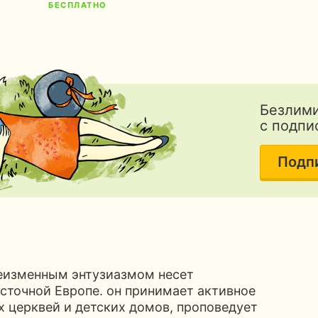
БЕСПЛАТНО
Безлими
с подпи
Подп
неизменным энтузиазмом несет
сточной Европе. он принимает активное
х церквей и детских домов, проповедует