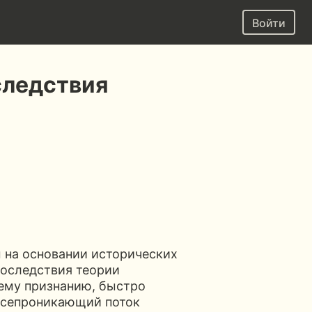
Войти
следствия
ы на основании исторических
последствия теории
ему признанию, быстро
Всепроникающий поток