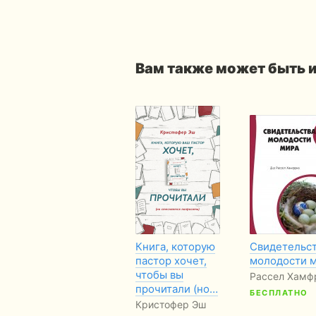
Вам также может быть 
Книга, которую
Свидетельс
пастор хочет,
молодости 
чтобы вы
Рассел Хамф
прочитали (но…
БЕСПЛАТНО
Кристофер Эш