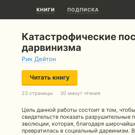
КНИГИ
ПОДПИСКА
Катастрофические по
дарвинизма
Рик Дейтон
Читать книгу
23 страницы
30 минут чтения
Цель данной работы состоит в том, чтоб
свидетельств показать разрушительные 
эволюции, которая, благодаря широчайш
превратилась в социальный дарвинизм. 