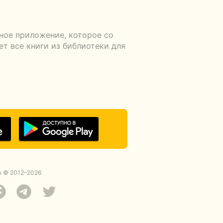
ное приложение, которое со
т все книги из библиотеки для
 © 2012–2026