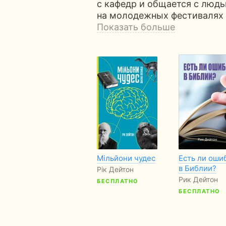
с кафедр и общается с людь
на молодежных фестивалях 
Показать больше
Мільйони чудес
Есть ли оши
в Библии?
Рік Дейтон
Рик Дейтон
БЕСПЛАТНО
БЕСПЛАТНО