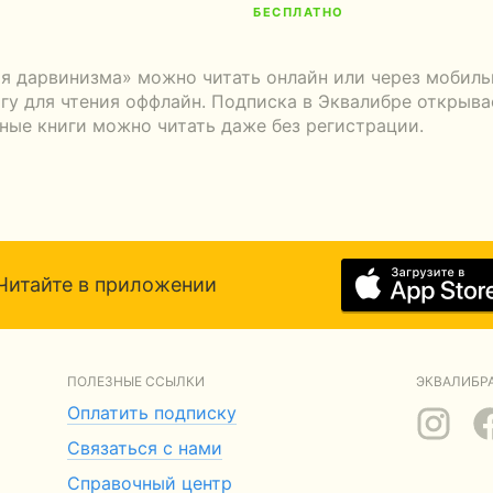
БЕСПЛАТНО
я дарвинизма» можно читать онлайн или через мобиль
гу для чтения оффлайн. Подписка в Эквалибре открывае
тные книги можно читать даже без регистрации.
Читайте в приложении
ПОЛЕЗНЫЕ ССЫЛКИ
ЭКВАЛИБРА
Оплатить подписку
Связаться с нами
Справочный центр