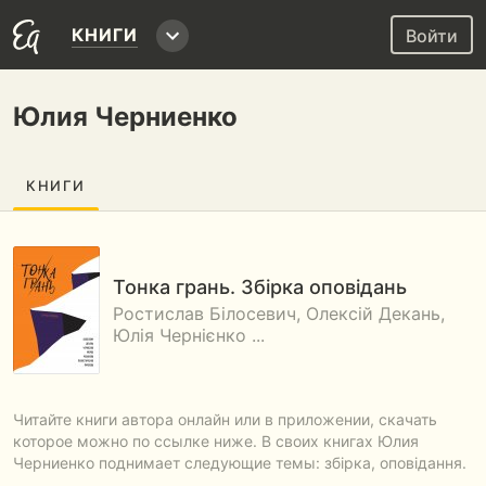
КНИГИ
Войти
Юлия Черниенко
КНИГИ
Тонка грань. Збірка оповідань
Ростислав Білосевич, Олексій Декань,
Юлія Чернієнко ...
Читайте книги автора онлайн или в приложении, скачать
которое можно по ссылке ниже. В своих книгах Юлия
Черниенко поднимает следующие темы: збірка, оповідання.