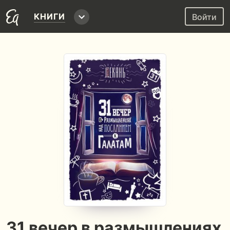
КНИГИ
Войти
31 вечер в размышлениях