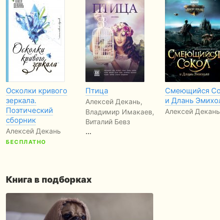
Осколки кривого
Птица
Смеющийся Со
зеркала.
и Длань Эмихо
Алексей Декань,
Поэтический
Алексей Декань
Владимир Имакаев,
сборник
Виталий Бевз
...
Алексей Декань
БЕСПЛАТНО
Книга в подборках