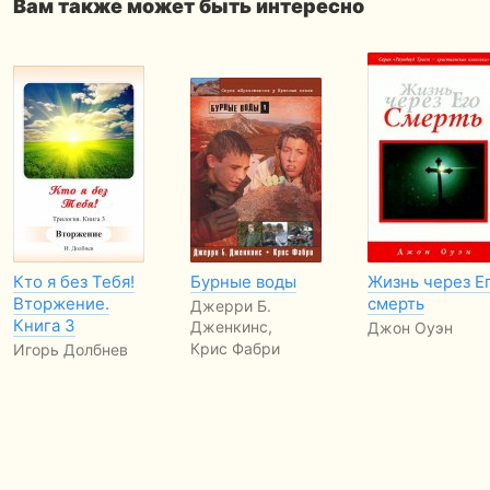
Вам также может быть интересно
Кто я без Тебя!
Бурные воды
Жизнь через Е
Вторжение.
смерть
Джерри Б.
Книга 3
Дженкинс,
Джон Оуэн
Крис Фабри
Игорь Долбнев