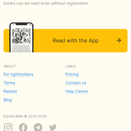
books can be read even without registration.
Read with the App
ABOUT
LINKS
For rightholders
Pricing
Terms
Contact us
Reader
Help Center
Blog
EQUALIBRA © 2012–2026