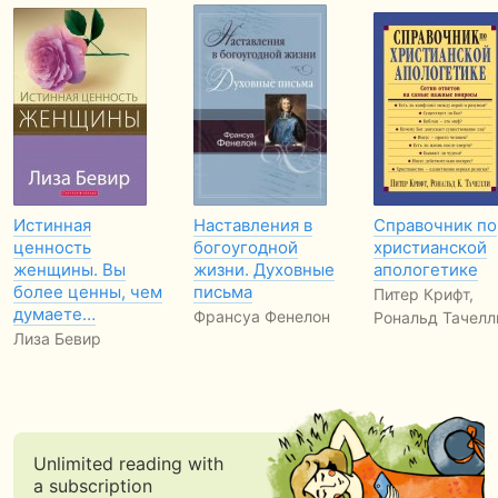
Истинная
Наставления в
Справочник по
ценность
богоугодной
христианской
женщины. Вы
жизни. Духовные
апологетике
более ценны, чем
письма
Питер Крифт,
думаете…
Франсуа Фенелон
Рональд Тачелл
Лиза Бевир
Unlimited reading with
a subscription