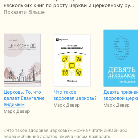
нескольких книг по росту церкви и церковному ру…
Показати більше
Церковь. То, что
Что такое
Девять призна
делает Евангелие
здоровая церковь?
здоровой церк
видимым
Марк Девер
Марк Девер
Марк Девер
«Что такое здоровая церковь?» можна читати онлайн або
через мобільний додаток, який з часом дозволить