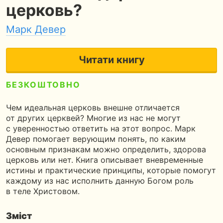
церковь?
Марк Девер
Читати книгу
БЕЗКОШТОВНО
5
90 сторінок
2 години читання
Чем идеальная церковь внешне отличается
от других церквей? Многие из нас не могут
с уверенностью ответить на этот вопрос. Марк
Девер помогает верующим понять, по каким
основным признакам можно определить, здорова
церковь или нет. Книга описывает вневременные
истины и практические принципы, которые помогут
каждому из нас исполнить данную Богом роль
в теле Христовом.
Зміст