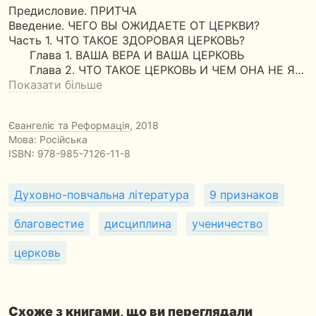
Предисловие. ПРИТЧА
Введение. ЧЕГО ВЫ ОЖИДАЕТЕ ОТ ЦЕРКВИ?
Часть 1. ЧТО ТАКОЕ ЗДОРОВАЯ ЦЕРКОВЬ?
Глава 1. ВАША ВЕРА И ВАША ЦЕРКОВЬ
Глава 2. ЧТО ТАКОЕ ЦЕРКОВЬ И ЧЕМ ОНА НЕ Я…
Показати більше
Євангеліє та Реформація
, 2018
Мова: Російська
ISBN:
978-985-7126-11-8
Духовно-повчальна література
9 признаков
благовестие
дисциплина
ученичество
церковь
Схоже з книгами, що ви переглядали