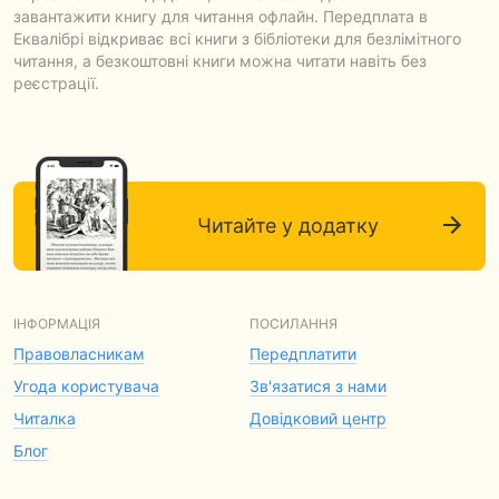
завантажити книгу для читання офлайн. Передплата в
Еквалібрі відкриває всі книги з бібліотеки для безлімітного
читання, а безкоштовні книги можна читати навіть без
реєстрації.
Читайте у додатку
ІНФОРМАЦІЯ
ПОСИЛАННЯ
Правовласникам
Передплатити
Угода користувача
Зв'язатися з нами
Читалка
Довідковий центр
Блог