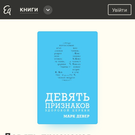
КНИГИ
Увійти