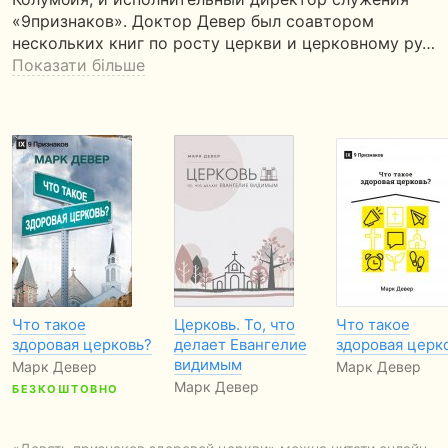
«9признаков». Доктор Девер был соавтором
нескольких книг по росту церкви и церковному ру…
Показати більше
Что такое
Церковь. То, что
Что такое
здоровая церковь?
делает Евангелие
здоровая церк
видимым
Марк Девер
Марк Девер
Марк Девер
БЕЗКОШТОВНО