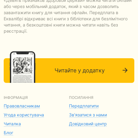
«Девять признаков здоровой церкви» можна читати онлайн
або через мобільний додаток, який з часом дозволить
завантажити книгу для читання офлайн. Передплата в
Еквалібрі відкриває всі книги з бібліотеки для безлімітного
читання, а безкоштовні книги можна читати навіть без
реєстрації.
Читайте у додатку
ІНФОРМАЦІЯ
ПОСИЛАННЯ
Правовласникам
Передплатити
Угода користувача
Зв'язатися з нами
Читалка
Довідковий центр
Блог