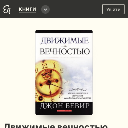
КНИГИ
Увійти
Движимые вечностью.