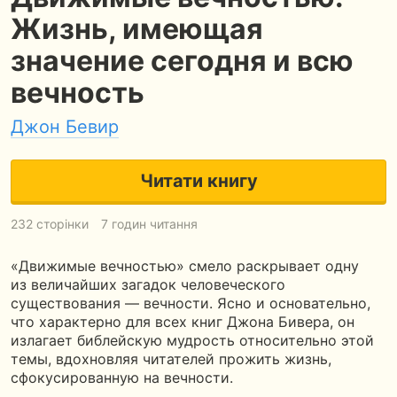
Жизнь, имеющая
значение сегодня и всю
вечность
Джон Бевир
Читати книгу
232 сторінки
7 годин читання
«Движимые вечностью» смело раскрывает одну
из величайших загадок человеческого
существования — вечности. Ясно и основательно,
что характерно для всех книг Джона Бивера, он
излагает библейскую мудрость относительно этой
темы, вдохновляя читателей прожить жизнь,
сфокусированную на вечности.