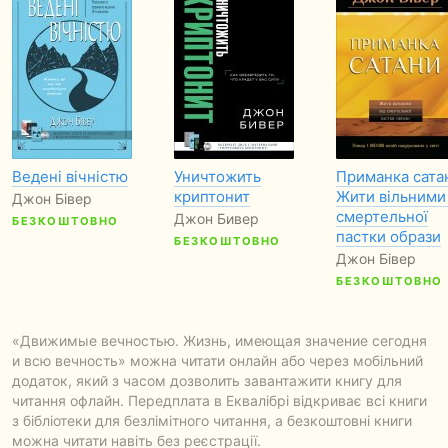
Ведені вічністю
Уничтожить
Приманка сата
криптонит
Жити вільними 
Джон Бівер
смертельної
Джон Бивер
БЕЗКОШТОВНО
пастки образи
БЕЗКОШТОВНО
Джон Бівер
БЕЗКОШТОВНО
«Движимые вечностью. Жизнь, имеющая значение сегодня
и всю вечность» можна читати онлайн або через мобільний
додаток, який з часом дозволить завантажити книгу для
читання офлайн. Передплата в Еквалібрі відкриває всі книги
з бібліотеки для безлімітного читання, а безкоштовні книги
можна читати навіть без реєстрації.