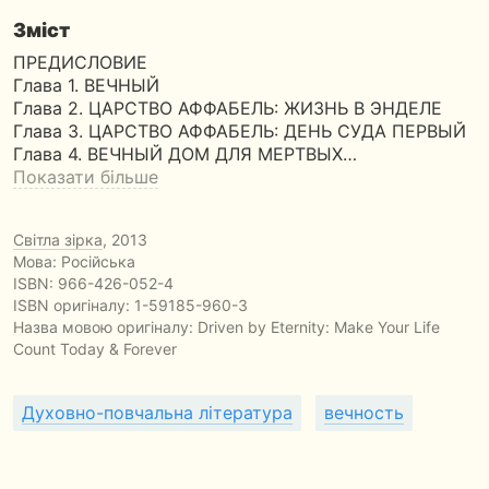
Зміст
ПРЕДИСЛОВИЕ
Глава 1. ВЕЧНЫЙ
Глава 2. ЦАРСТВО АФФАБЕЛЬ: ЖИЗНЬ В ЭНДЕЛЕ
Глава 3. ЦАРСТВО АФФАБЕЛЬ: ДЕНЬ СУДА ПЕРВЫЙ
Глава 4. ВЕЧНЫЙ ДОМ ДЛЯ МЕРТВЫХ…
Показати більше
Світла зірка
, 2013
Мова: Російська
ISBN:
966-426-052-4
ISBN оригіналу: 1-59185-960-3
Назва мовою оригіналу:
Driven by Eternity: Make Your Life
Count Today & Forever
Духовно-повчальна література
вечность