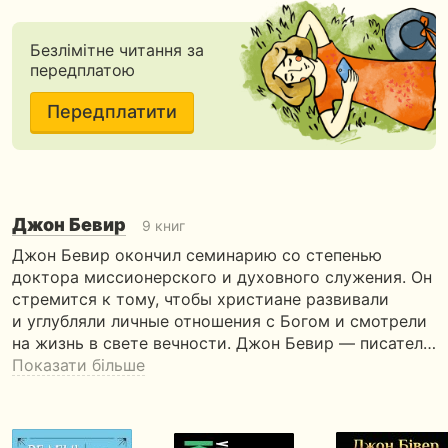
Безлімітне читання за
передплатою
Передплатити
Джон Бевир
9 книг
Джон Бевир окончил семинарию со степенью
доктора миссионерского и духовного служения. Он
стремится к тому, чтобы христиане развивали
и углубляли личные отношения с Богом и смотрели
на жизнь в свете вечности. Джон Бевир — писател…
Показати більше