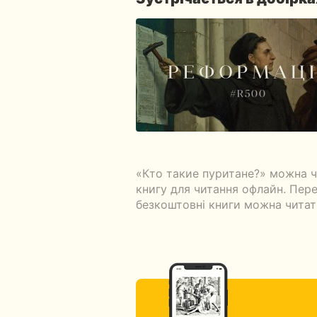
«Кто такие пуритане?» можна ч
книгу для читання офлайн. Перед
безкоштовні книги можна читати