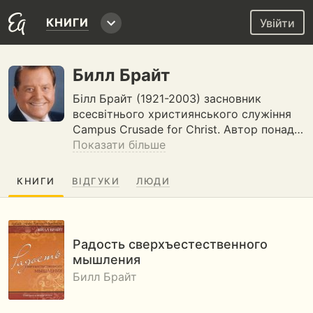
КНИГИ
Увійти
Билл Брайт
Білл Брайт (1921-2003) засновник
всесвітнього християнського служіння
Campus Crusade for Christ. Автор понад…
Показати більше
КНИГИ
ВІДГУКИ
ЛЮДИ
Радость сверхъестественного
мышления
Билл Брайт