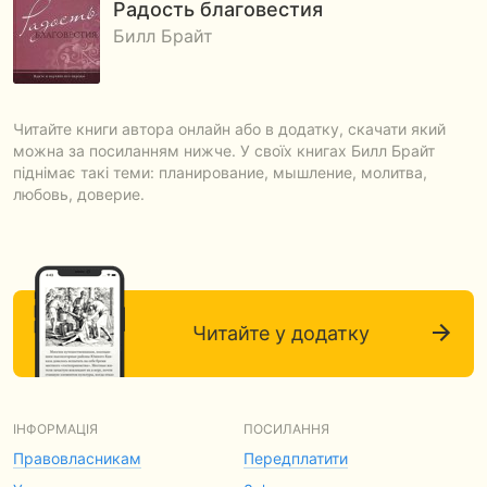
Радость благовестия
Билл Брайт
Читайте книги автора онлайн або в додатку, скачати який
можна за посиланням нижче. У своїх книгах Билл Брайт
піднімає такі теми: планирование, мышление, молитва,
любовь, доверие.
Читайте у додатку
ІНФОРМАЦІЯ
ПОСИЛАННЯ
Правовласникам
Передплатити