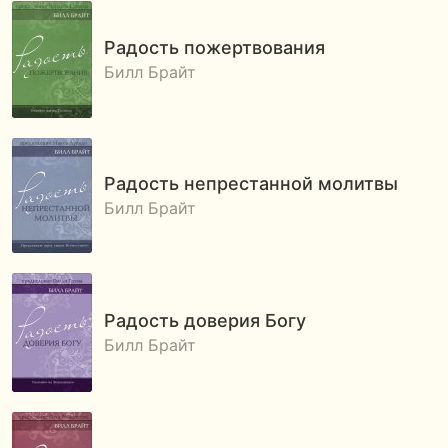
Радость пожертвования
Билл Брайт
Радость непрестанной молитвы
Билл Брайт
Радость доверия Богу
Билл Брайт