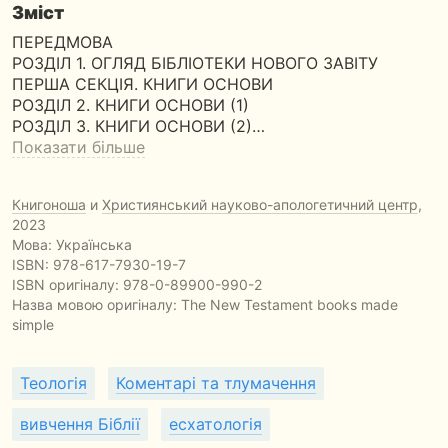
Зміст
ПЕРЕДМОВА
РОЗДІЛ 1. ОГЛЯД БІБЛІОТЕКИ НОВОГО ЗАВІТУ
ПЕРША СЕКЦІЯ. КНИГИ ОСНОВИ
РОЗДІЛ 2. КНИГИ ОСНОВИ (1)
РОЗДІЛ 3. КНИГИ ОСНОВИ (2)…
Показати більше
Книгоноша
и
Християнський науково-апологетичний центр
,
2023
Мова: Українська
ISBN:
978-617-7930-19-7
ISBN оригіналу: 978-0-89900-990-2
Назва мовою оригіналу:
The New Testament books made
simple
Теологія
Коментарі та тлумачення
вивчення Біблії
есхатологія