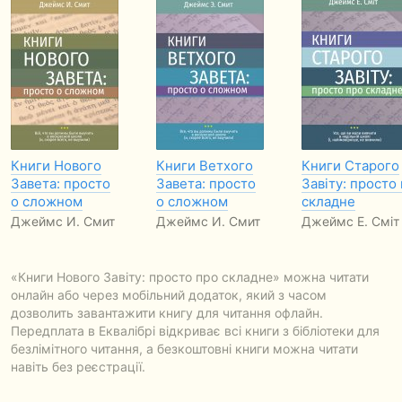
Книги Нового
Книги Ветхого
Книги Старого
Завета: просто
Завета: просто
Завіту: просто
о сложном
о сложном
складне
Джеймс И. Смит
Джеймс И. Смит
Джеймс Е. Сміт
«Книги Нового Завіту: просто про складне» можна читати
онлайн або через мобільний додаток, який з часом
дозволить завантажити книгу для читання офлайн.
Передплата в Еквалібрі відкриває всі книги з бібліотеки для
безлімітного читання, а безкоштовні книги можна читати
навіть без реєстрації.