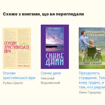
Схоже з книгами, що ви переглядали
Основи
Синие дали
Преодолеть
християнської віри
страдание. Тем
Николай
кому трудно, и
Водневский
Рубел Шеллі
тем, кто рядом
Линн Гарднер