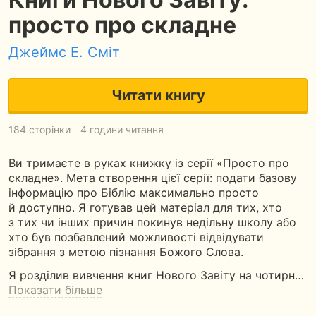
просто про складне
Джеймс Е. Сміт
Читати книгу
184 сторінки
4 години читання
Ви тримаєте в руках книжку із серії «Просто про
складне». Мета створення цієї серії: подати базову
інформацію про Біблію максимально просто
й доступно. Я готував цей матеріал для тих, хто
з тих чи інших причин покинув недільну школу або
хто був позбавлений можливості відвідувати
зібрання з метою пізнання Божого Слова.
Я розділив вивчення книг Нового Завіту на чотирн…
Показати більше