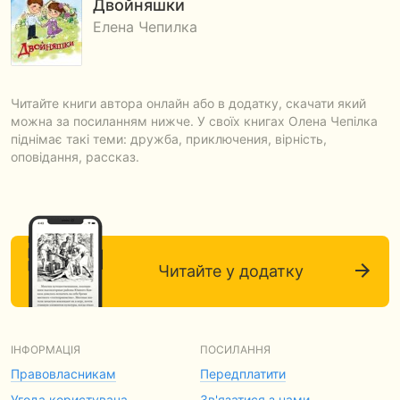
Двойняшки
Елена Чепилка
Читайте книги автора онлайн або в додатку, скачати який
можна за посиланням нижче. У своїх книгах Олена Чепілка
піднімає такі теми: дружба, приключения, вірність,
оповідання, рассказ.
Читайте у додатку
ІНФОРМАЦІЯ
ПОСИЛАННЯ
Правовласникам
Передплатити
Угода користувача
Зв'язатися з нами