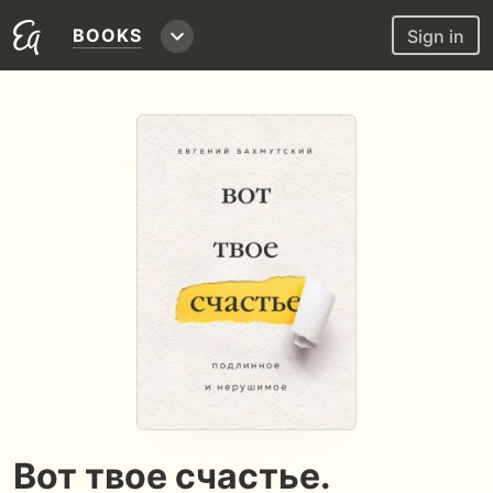
BOOKS
Sign in
Вот твое счастье.