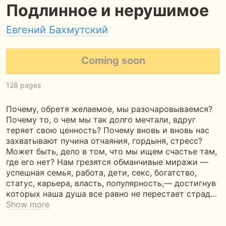
Подлинное и нерушимое
Евгений Бахмутский
Coming soon
128 pages
Почему, обретя желаемое, мы разочаровываемся?
Почему то, о чем мы так долго мечтали, вдруг
теряет свою ценность? Почему вновь и вновь нас
захватывают пучина отчаяния, гордыня, стресс?
Может быть, дело в том, что мы ищем счастье там,
где его нет? Нам грезятся обманчивые миражи —
успешная семья, работа, дети, секс, богатство,
статус, карьера, власть, популярность,— достигнув
которых наша душа все равно не перестает страд…
Show more