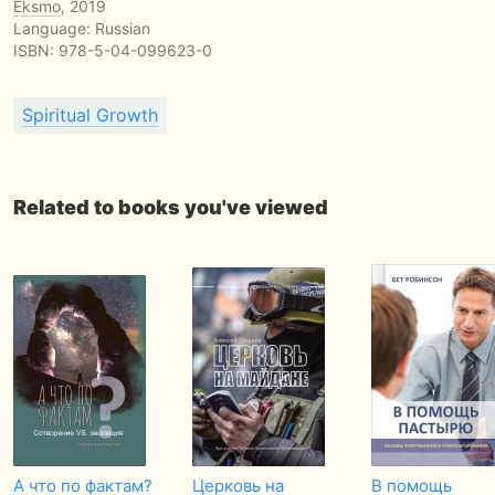
Eksmo
, 2019
Language: Russian
ISBN:
978-5-04-099623-0
Spiritual Growth
Related to books you've viewed
А что по фактам?
Церковь на
В помощь