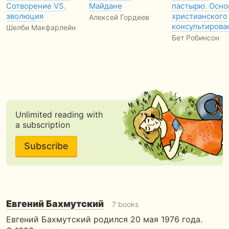
Сотворение VS.
Майдане
пастырю. Осно
эволюция
христианского
Алексей Гордеев
консультирова
Шелби Макфарлейн
Бет Робинсон
Unlimited reading with
a subscription
Subscribe
Евгений Бахмутский
7 books
Евгений Бахмутский родился 20 мая 1976 года.