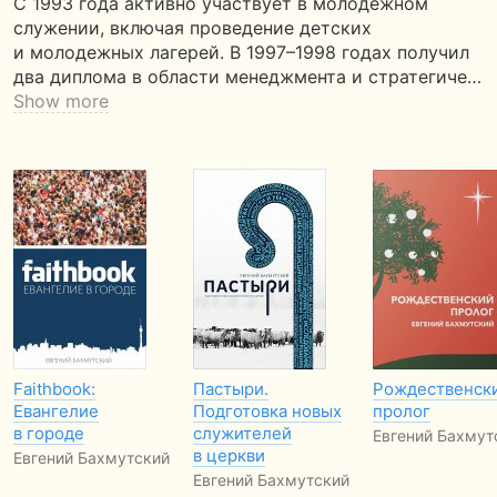
С 1993 года активно участвует в молодежном
служении, включая проведение детских
и молодежных лагерей. В 1997–1998 годах получил
два диплома в области менеджмента и стратегиче…
Show more
Faithbook:
Пастыри.
Рождественски
Евангелие
Подготовка новых
пролог
в городе
служителей
Евгений Бахмут
в церкви
Евгений Бахмутский
Евгений Бахмутский