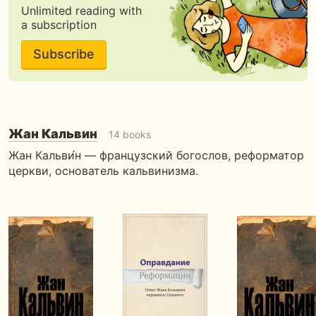
Unlimited reading with
a subscription
Subscribe
Жан Кальвин
14 books
Жан Кальви́н — французский богослов, реформатор
церкви, основатель кальвинизма.