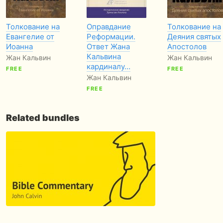
Толкование на
Оправдание
Толкование на
Евангелие от
Реформации.
Деяния святых
Иоанна
Ответ Жана
Апостолов
Кальвина
Жан Кальвин
Жан Кальвин
кардиналу…
FREE
FREE
Жан Кальвин
FREE
Related bundles