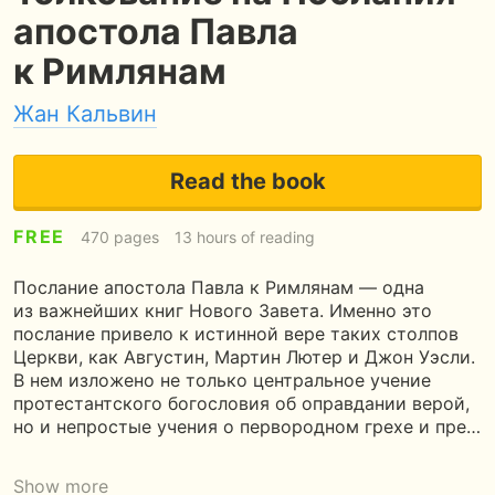
апостола Павла
к Римлянам
Жан Кальвин
Read the book
FREE
470 pages
13 hours of reading
Послание апостола Павла к Римлянам — одна
из важнейших книг Нового Завета. Именно это
послание привело к истинной вере таких столпов
Церкви, как Августин, Мартин Лютер и Джон Уэсли.
В нем изложено не только центральное учение
протестантского богословия об оправдании верой,
но и непростые учения о первородном грехе и пре…
Show more