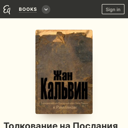
BOOKS
Sign in
Толкование на Послания