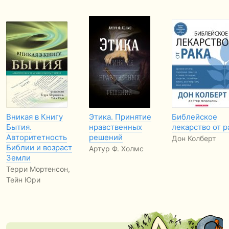
Вникая в Книгу
Этика. Принятие
Библейское
Бытия.
нравственных
лекарство от р
Авторитетность
решений
Дон Колберт
Библии и возраст
Артур Ф. Холмс
Земли
Терри Мортенсон,
Тейн Юри