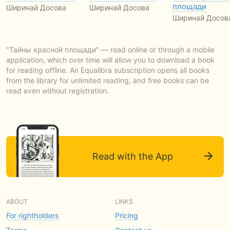
площади
Ширинай Досова
Ширинай Досова
Ширинай Досов
"Тайны красной площади" — read online or through a mobile
application, which over time will allow you to download a book
for reading offline. An Equalibra subscription opens all books
from the library for unlimited reading, and free books can be
read even without registration.
Read with the App
ABOUT
LINKS
For rightholders
Pricing