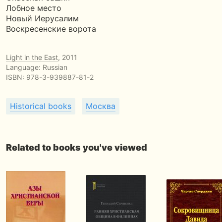
Лобное место
Новый Иерусалим
Воскресенские ворота
Light in the East
, 2011
Language: Russian
ISBN:
978-3-939887-81-2
Historical books
Москва
Related to books you've viewed