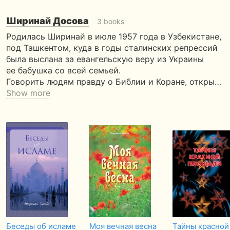
Ширинай Досова
3 books
Родилась Ширинай в июле 1957 года в Узбекистане,
под Ташкентом, куда в годы сталинских репрессий
была выслана за евангельскую веру из Украины
ее бабушка со всей семьей.
Говорить людям правду о Библии и Коране, откры…
Show more
Беседы об исламе
Моя вечная весна
Тайны красной