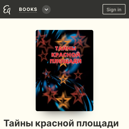
BOOKS
Sign in
Тайны красной площади