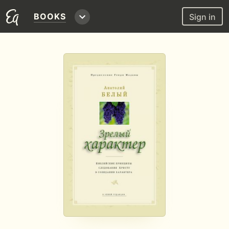
BOOKS
Sign in