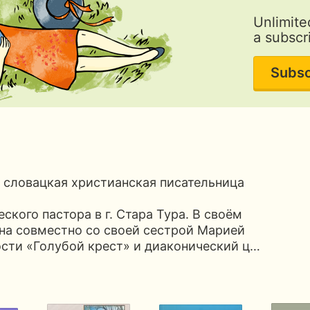
Unlimite
a subscr
Subsc
 словацкая христианская писательница
ского пастора в г. Стара Тура. В своём
она совместно со своей сестрой Марией
сти «Голубой крест» и диаконический ц…