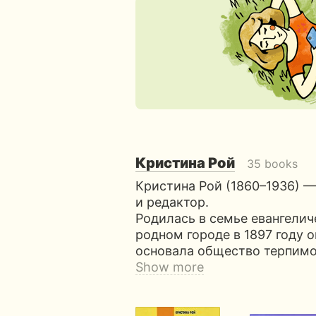
Кристина Рой
35 books
Кристина Рой (1860–1936) —
и редактор.
Родилась в семье евангеличе
родном городе в 1897 году 
основала общество терпимо
Show more