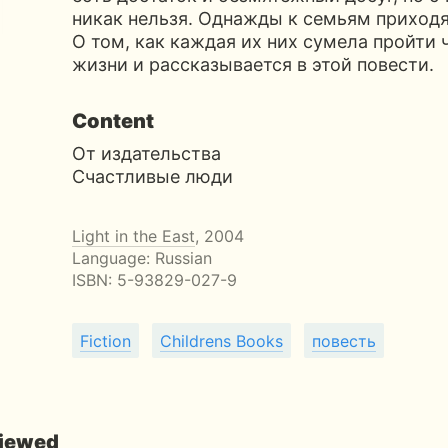
никак нельзя. Однажды к семьям приход
О том, как каждая их них сумела пройти 
жизни и рассказывается в этой повести.
Content
От издательства
Счастливые люди
Light in the East
, 2004
Language: Russian
ISBN:
5-93829-027-9
Fiction
Childrens Books
повесть
viewed