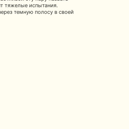
ят тяжелые испытания.
через темную полосу в своей