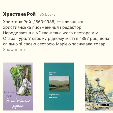
Христина Рой
35 books
Христина Рой (1860-1936) — словацька
християнська письменниця і редактор.
Народилася в сім’ї євангельського пастора у м.
Стара Тура. У своєму рідному місті в 1897 році вона
спільно зі своєю сестрою Марією заснувала товар…
Show more