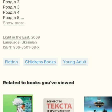
Розділ 2
Розділ 3
Розділ 4
Розділ 5 …
Show more
Light in the East
, 2009
Language: Ukrainian
ISBN:
966-8501-08-X
Fiction
Childrens Books
Young Adult
Related to books you've viewed