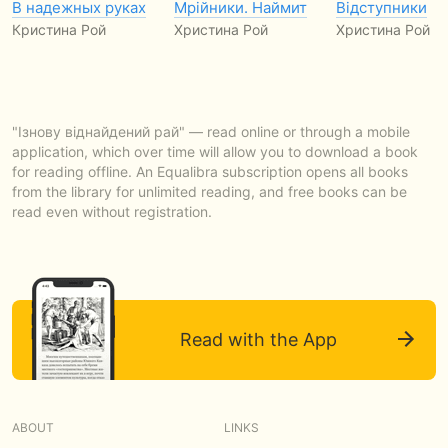
В надежных руках
Мрійники. Наймит
Відступники
Кристина Рой
Христина Рой
Христина Рой
"Ізнову віднайдений рай" — read online or through a mobile
application, which over time will allow you to download a book
for reading offline. An Equalibra subscription opens all books
from the library for unlimited reading, and free books can be
read even without registration.
Read with the App
ABOUT
LINKS