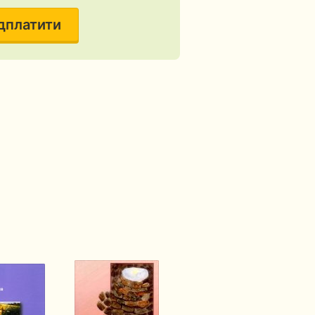
дплатити