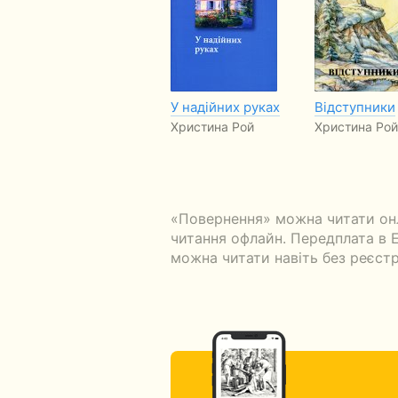
У надійних руках
Відступники
Христина Рой
Христина Рой
«Повернення» можна читати онл
читання офлайн. Передплата в Ек
можна читати навіть без реєстр