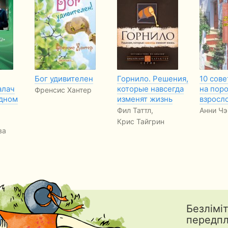
Бог удивителен
Горнило. Решения,
10 сов
алач
которые навсегда
на пор
Френсис Хантер
одном
изменят жизнь
взросл
Фил Таттл,
Анни Ч
Крис Тайгрин
ва
Безлімі
передп