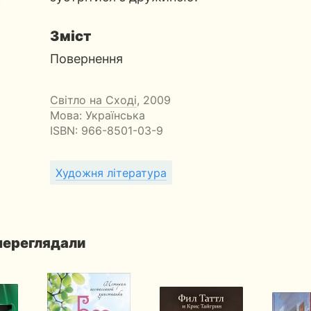
Зміст
Повернення
Світло на Сході
, 2009
Мова: Українська
ISBN:
966-8501-03-9
Художня література
 переглядали