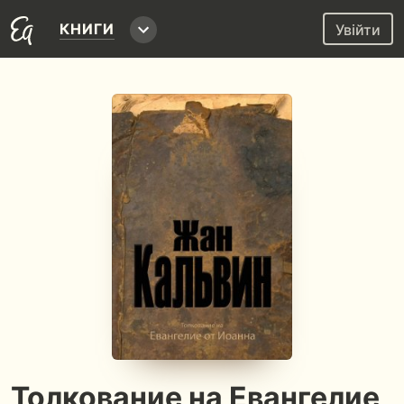
КНИГИ
Увійти
Толкование на Евангелие