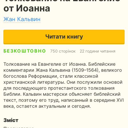
от Иоанна
Жан Кальвин
Читати книгу
БЕЗКОШТОВНО
750 сторінок
22 години читання
Толкование на Евангелие от Иоанна. Библейские
комментарии Жана Кальвина (1509–1564), великого
богослова Реформации, стали классикой
христианской литературы. Они послужили основой
для последующего протестантского толкования
Библии. Кальвин мастерски объясняет библейский
текст, поэтому его труд, написанный в середине XVI
века, остается актуальным и сегодня.
Зміст