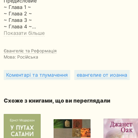
Предисловие
~ Глава 1 ~
~ Глава 2 ~
~ Глава 3 ~
~ Глава 4 ~…
Показати більше
Євангеліє та Реформація
Мова: Російська
Коментарі та тлумачення
евангелие от иоанна
Схоже з книгами, що ви переглядали