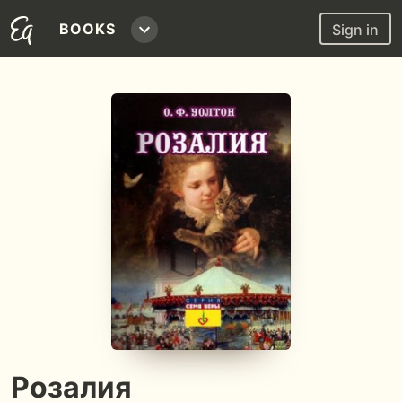
BOOKS
Sign in
Розалия