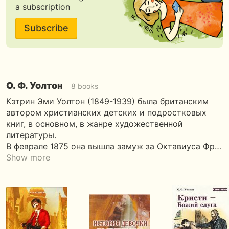
a subscription
Subscribe
О. Ф. Уолтон
8 books
Кэтрин Эми Уолтон (1849-1939) была британским
автором христианских детских и подростковых
книг, в основном, в жанре художественной
литературы.
В феврале 1875 она вышла замуж за Октавиуса Фр…
Show more