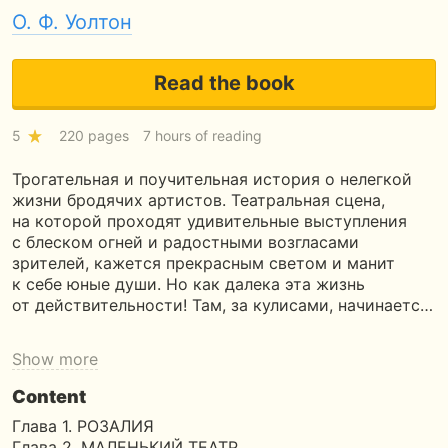
О. Ф. Уолтон
Read the book
5
220 pages
7 hours of reading
Трогательная и поучительная история о нелегкой
жизни бродячих артистов. Театральная сцена,
на которой проходят удивительные выступления
с блеском огней и радостными возгласами
зрителей, кажется прекрасным светом и манит
к себе юные души. Но как далека эта жизнь
от действительности! Там, за кулисами, начинаетс…
Show more
Content
Глава 1. РОЗАЛИЯ
Глава 2. МАЛЕНЬКИЙ ТЕАТР