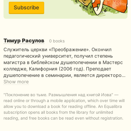
Subscribe
Тимур Расулов
0 books
Служитель церкви «Преображение». Окончил
педагогический университет, получил степень
магистра в библейском душепопечении в Мастерс
колледже, Калифорния (2006 год). Преподает
душепопечение в семинарии, является директоро…
Show more
"Поклонение во тьме. Размышления над книгой Иова" —
read online or through a mobile application, which over time will
allow you to download a book for reading offline. An Equalibra
subscription opens all books from the library for unlimited
reading, and free books can be read even without registration.