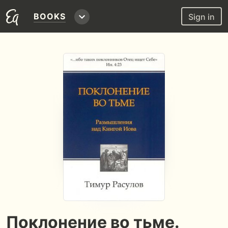
BOOKS
Sign in
Поклонение во тьме.