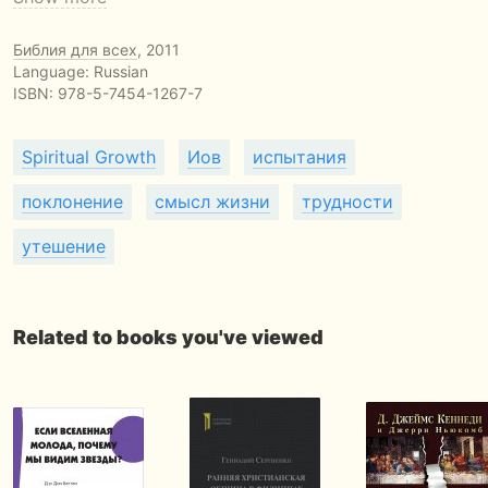
Библия для всех
, 2011
Language: Russian
ISBN:
978-5-7454-1267-7
Spiritual Growth
Иов
испытания
поклонение
смысл жизни
трудности
утешение
Related to books you've viewed