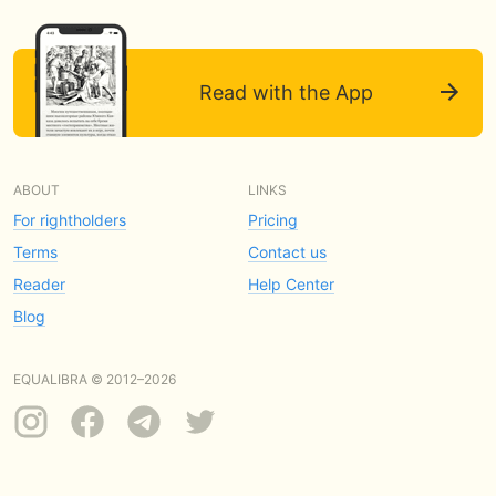
Read with the App
ABOUT
LINKS
For rightholders
Pricing
Terms
Contact us
Reader
Help Center
Blog
EQUALIBRA © 2012–2026