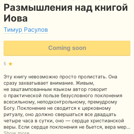
Размышления над книгой
Иова
Тимур Расулов
Coming soon
5
Эту книгу невозможно просто пролистать. Она
сразу захватывает внимание. Живым,
не заштампованным языком автор говорит
о практической пользе безусловного поклонения
всесильному, неподконтрольному, премудрому
Богу. Поклонение не сводится к церковному
ритуалу, оно должно свершаться все двадцать
четыре часа в сутки, оно — сердце христианской
веры. Если сердце поклонения не бьется, вера мер…
Show more