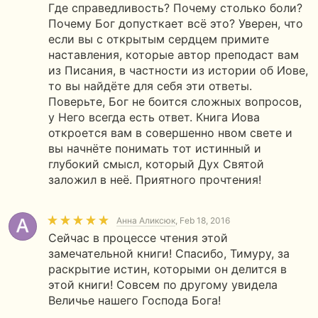
Где справедливость? Почему столько боли?
Почему Бог допусткает всё это? Уверен, что
если вы с открытым сердцем примите
наставления, которые автор преподаст вам
из Писания, в частности из истории об Иове,
то вы найдёте для себя эти ответы.
Поверьте, Бог не боится сложных вопросов,
у Него всегда есть ответ. Книга Иова
откроется вам в совершенно нвом свете и
вы начнёте понимать тот истинный и
глубокий смысл, который Дух Святой
заложил в неё. Приятного прочтения!
Анна Аликсюк
, Feb 18, 2016
Сейчас в процессе чтения этой
замечательной книги! Спасибо, Тимуру, за
раскрытие истин, которыми он делится в
этой книги! Совсем по другому увидела
Величье нашего Господа Бога!