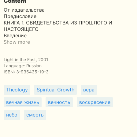
Content
От издательства
Предисловие
КНИГА 1. СВИДЕТЕЛЬСТВА ИЗ ПРОШЛОГО И
НАСТОЯЩЕГО
Введение …
Show more
Light in the East
, 2001
Language: Russian
ISBN:
3-935435-19-3
Theology
Spiritual Growth
вера
вечная жизнь
вечность
воскресение
небо
смерть