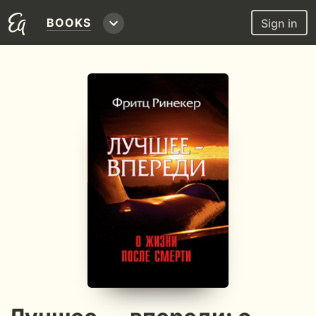
BOOKS
Sign in