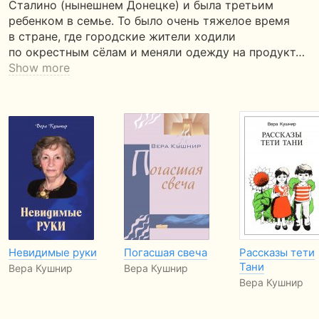
Сталино (нынешнем Донецке) и была третьим
ребенком в семье. То было очень тяжелое время
в стране, где городские жители ходили
по окрестным сёлам и меняли одежду на продукт…
Show more
Невидимые руки
Погасшая свеча
Рассказы тети
Тани
Вера Кушнир
Вера Кушнир
Вера Кушнир