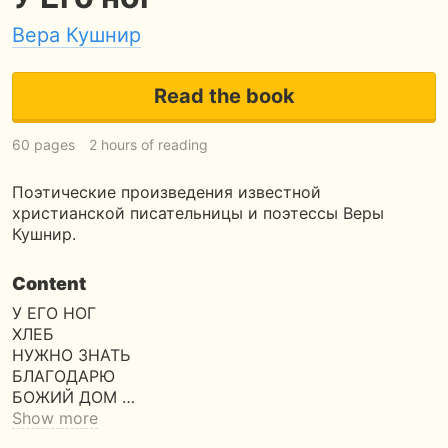
Вера Кушнир
Read the book
60 pages
2 hours of reading
Поэтические произведения известной
христианской писательницы и поэтессы Веры
Кушнир.
Content
У ЕГО НОГ
ХЛЕБ
НУЖНО ЗНАТЬ
БЛАГОДАРЮ
БОЖИЙ ДОМ …
Show more