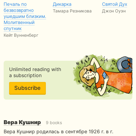
Печаль по
Дикарка
Святой Дух
безвозвратно
Тамара Резникова
Джон Оуэн
ушедшим близким.
Молитвенный
спутник
Кейт Вунненберг
Unlimited reading with
a subscription
Subscribe
Вера Кушнир
9 books
Вера Кушнир родилась в сентябре 1926 г. в г.