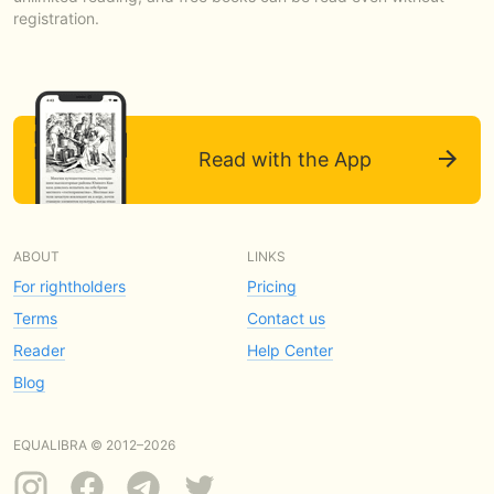
registration.
Read with the App
ABOUT
LINKS
For rightholders
Pricing
Terms
Contact us
Reader
Help Center
Blog
EQUALIBRA © 2012–2026