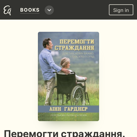
BOOKS
Sign in
Перемогти страждання.