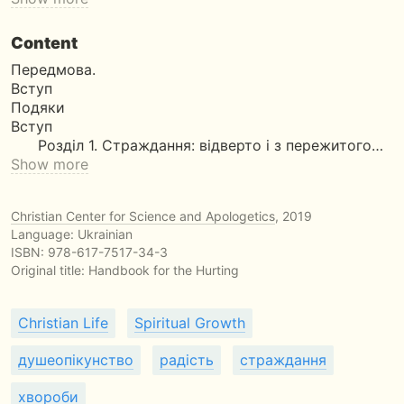
Content
Передмова.
Вступ
Подяки
Вступ
Розділ 1. Страждання: відверто і з пережитого…
Show more
Christian Center for Science and Apologetics
, 2019
Language: Ukrainian
ISBN:
978-617-7517-34-3
Original title:
Handbook for the Hurting
Christian Life
Spiritual Growth
душеопікунство
радість
страждання
хвороби