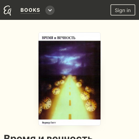
BOOKS
Sign in
Время и вечность