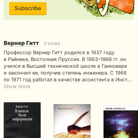
Subscribe
Вернер Гитт
3 books
Профессор Вернер Гитт родился в 1937 году
в Райнеке, Восточная Пруссия. В 1963–1968 гг. он
учился в Высшей технической школе в Ганновере
и закончил ее, получив степень инженера. С 1968
по 1971 год работал в качестве ассистента в Инст…
Show more