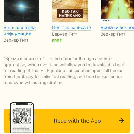
В начале была
Ибо так написано
Время и вечно
информация
Вернер Гитт
Вернер Гитт
Вернер Гитт
FREE
"Время и вечность" — read online or through a mobile
application, which over time will allow you to download a book
for reading offline. An Equalibra subscription opens all books
from the library for unlimited reading, and free books can be
read even without registration.
Read with the App