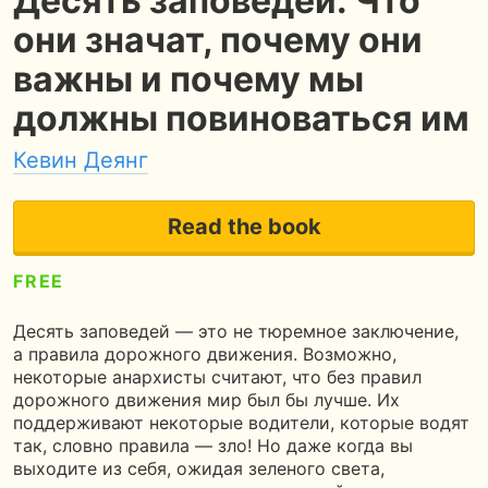
Десять заповедей. Что
они значат, почему они
важны и почему мы
должны повиноваться им
Кевин Деянг
Read the book
FREE
5
220 pages
5 hours of reading
Десять заповедей — это не тюремное заключение,
а правила дорожного движения. Возможно,
некоторые анархисты считают, что без правил
дорожного движения мир был бы лучше. Их
поддерживают некоторые водители, которые водят
так, словно правила — зло! Но даже когда вы
выходите из себя, ожидая зеленого света,