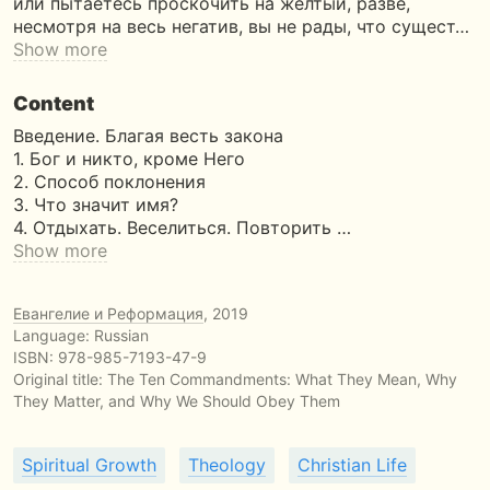
или пытаетесь проскочить на желтый, разве,
несмотря на весь негатив, вы не рады, что сущест…
Show more
Content
Введение. Благая весть закона
1. Бог и никто, кроме Него
2. Способ поклонения
3. Что значит имя?
4. Отдыхать. Веселиться. Повторить …
Show more
Евангелие и Реформация
, 2019
Language: Russian
ISBN:
978-985-7193-47-9
Original title:
The Ten Commandments: What They Mean, Why
They Matter, and Why We Should Obey Them
Spiritual Growth
Theology
Christian Life