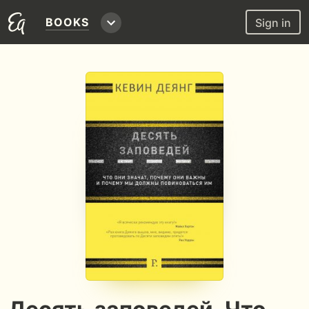
BOOKS
Sign in