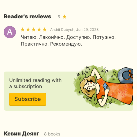
Reader's reviews
5
Andrii Dubych
, Jun 29, 2023
Читаю. Лаконічно. Доступно. Потужно.
Практично. Рекомендую.
Unlimited reading with
a subscription
Subscribe
Кевин Деянг
8 books