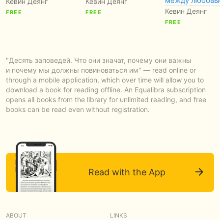
между любов
Кевин Деянг
Кевин Деянг
Кевин Деянг
FREE
FREE
FREE
"Десять заповедей. Что они значат, почему они важны
и почему мы должны повиноваться им" — read online or
through a mobile application, which over time will allow you to
download a book for reading offline. An Equalibra subscription
opens all books from the library for unlimited reading, and free
books can be read even without registration.
Read with the App
ABOUT
LINKS