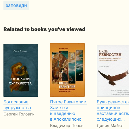
заповеди
Related to books you've viewed
Богословие
Пятое Евангелие.
Будь ревностен
супружества
Заметки
принципов
к Введению
наставничеств
Сергей Головин
в Апокалипсис
следующих…
Владимир Попов
Дэвид Майкл