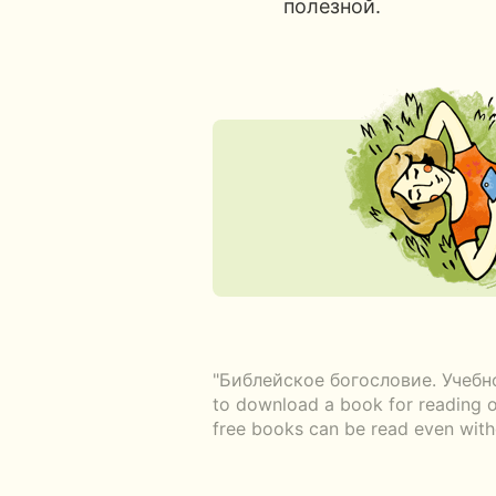
полезной.
"Библейское богословие. Учебное 
to download a book for reading of
free books can be read even witho