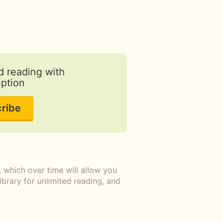
d reading with
iption
ribe
which over time will allow you
ibrary for unlimited reading, and