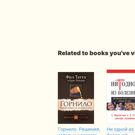
Related to books you've 
Горнило. Решения,
Ни одной из