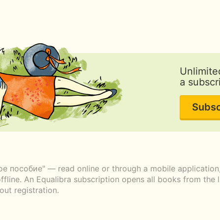
Unlimite
a subscr
Subsc
пособие" — read online or through a mobile application, 
fline. An Equalibra subscription opens all books from the l
ut registration.