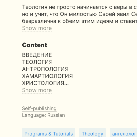
Теология не просто начинается с веры в 
но и учит, что Он милостью Своей явил 
безразлична к обеим этим идеям и стави
Show more
Content
ВВЕДЕНИЕ
ТЕОЛОГИЯ
AНТРОПОЛОГИЯ
ХAМAРТИОЛОГИЯ
ХРИСТОЛОГИЯ…
Show more
Self-publishing
Language: Russian
Programs & Tutorials
Theology
ангелолог