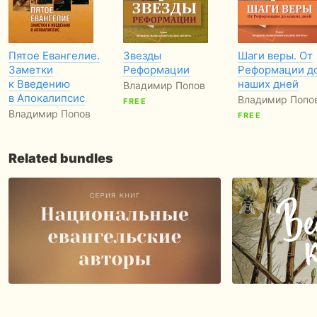
Пятое Евангелие.
Звезды
Шаги веры. От
Заметки
Реформации
Реформации д
к Введению
наших дней
Владимир Попов
в Апокалипсис
Владимир Попо
FREE
Владимир Попов
FREE
Related bundles