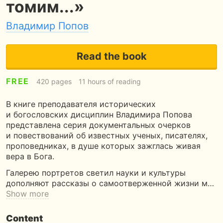
томим...»
Владимир Попов
Read the book
FREE
420 pages
11 hours of reading
В книге преподавателя исторических
и богословских дисциплин Владимира Попова
представлена серия документальных очерков
и повествований об известных ученых, писателях,
проповедниках, в душе которых зажглась живая
вера в Бога.
Галерею портретов светил науки и культуры
дополняют рассказы о самоотверженной жизни м…
Show more
Content