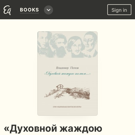
BOOKS
Sign in
«Духовной жаждою