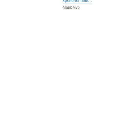
хронологічній…
Марк Мур